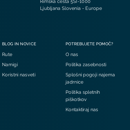
Rimska cesta 5SI-1000
Ljubljana Slovenia - Europe
BLOG IN NOVICE
POTREBUJETE POMOČ?
Rute
O nas
Namigi
Politika zasebnosti
Koristni nasveti
Splošni pogoji najema
jadrnice
Politika spletnih
piškotkov
Kontaktiraj nas