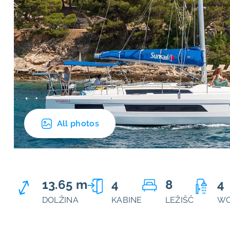
All photos
13.65 m
4
8
4
DOLŽINA
KABINE
LEŽIŠČ
WC