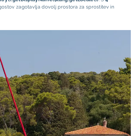
ostov zagotavlja dovolj prostora za sprostitev in