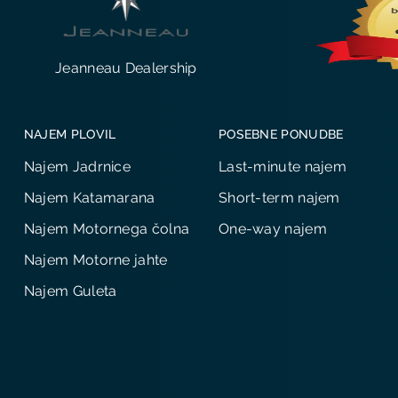
Jeanneau Dealership
NAJEM PLOVIL
POSEBNE PONUDBE
Najem Jadrnice
Last-minute najem
Najem Katamarana
Short-term najem
Najem Motornega čolna
One-way najem
Najem Motorne jahte
Najem Guleta