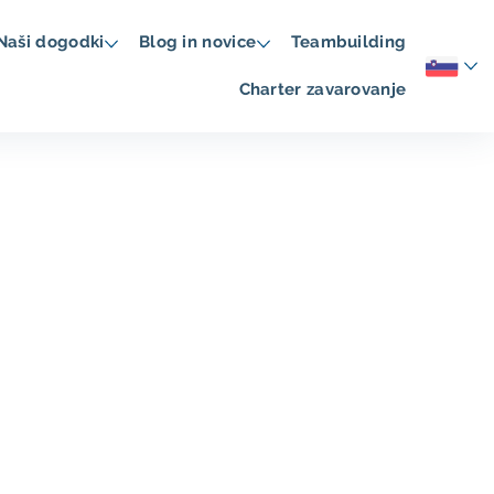
Naši dogodki
Blog in novice
Teambuilding
Charter zavarovanje