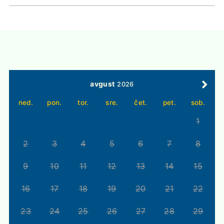
avgust
2026
ned.
pon.
tor.
sre.
čet.
pet.
sob.
1
2
3
4
5
6
7
8
9
10
11
12
13
14
15
16
17
18
19
20
21
22
23
24
25
26
27
28
29