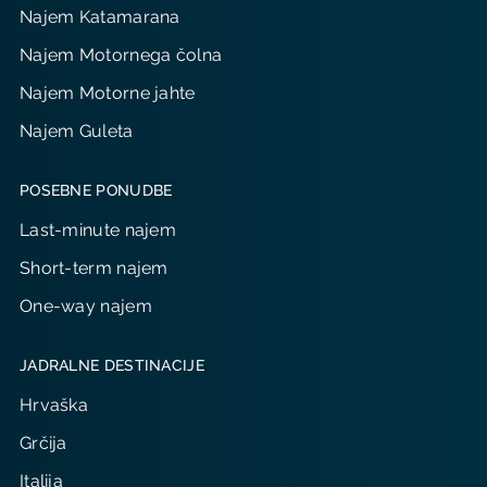
Najem Katamarana
Najem Motornega čolna
Najem Motorne jahte
Najem Guleta
POSEBNE PONUDBE
Last-minute najem
Short-term najem
One-way najem
JADRALNE DESTINACIJE
Hrvaška
Grčija
Italija