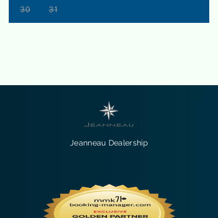
30
31
Jeanneau Dealership