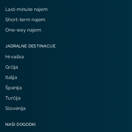
Last-minute najem
Short-term najem
One-way najem
JADRALNE DESTINACIJE
Hrvaška
Grčija
Italija
Španija
Turčija
Slovenija
NAŠI DOGODKI