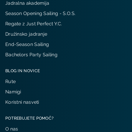
Jadralna akademija
Season Opening Sailing - S.O.S.
Regate z Just Perfect Y.C.
Družinsko jadranje
End-Season Sailing
Bachelors Party Sailing
BLOG IN NOVICE
Rute
Namigi
Koristni nasveti
POTREBUJETE POMOČ?
O nas