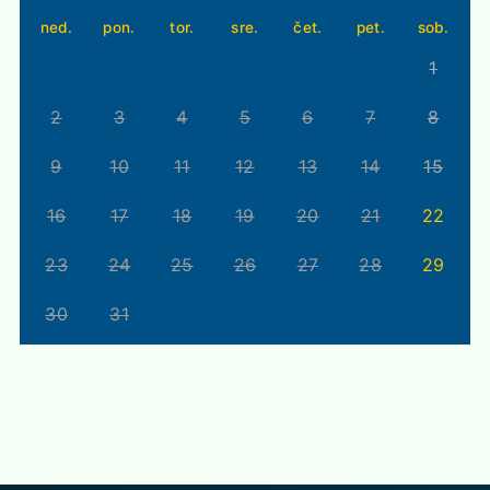
ned.
pon.
tor.
sre.
čet.
pet.
sob.
1
2
3
4
5
6
7
8
9
10
11
12
13
14
15
16
17
18
19
20
21
22
23
24
25
26
27
28
29
30
31