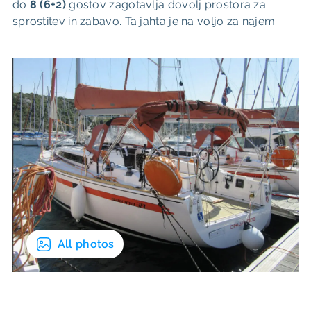
do
8 (6+2)
gostov zagotavlja dovolj prostora za
sprostitev in zabavo. Ta jahta je na voljo za najem.
All photos