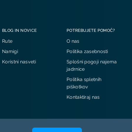
BLOG IN NOVICE
POTREBUJETE POMOČ?
Rute
O nas
Namigi
Politika zasebnosti
Koristni nasveti
Splošni pogoji najema
jadrnice
Politika spletnih
piškotkov
Kontaktiraj nas