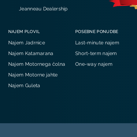
Jeanneau Dealership
NAJEM PLOVIL
POSEBNE PONUDBE
Najem Jadrnice
Last-minute najem
Najem Katamarana
Short-term najem
Najem Motornega čolna
One-way najem
Najem Motorne jahte
Najem Guleta