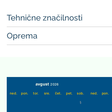
Tehnične značilnosti
Oprema
avgust
2026
ned.
pon.
tor.
sre.
čet.
pet.
sob.
ned.
pon.
1