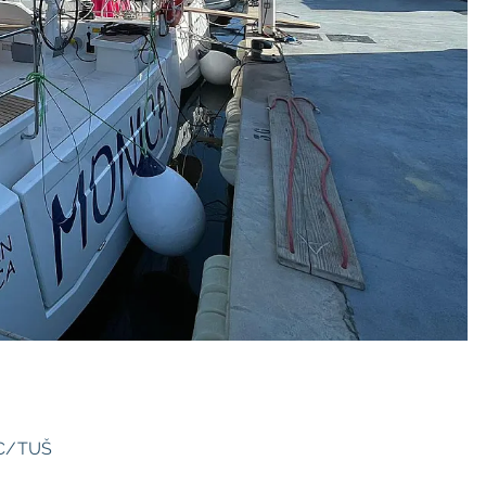
C/TUŠ