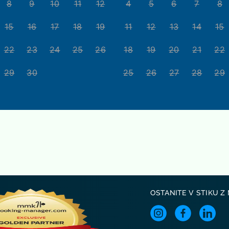
8
9
10
11
12
4
5
6
7
8
15
16
17
18
19
11
12
13
14
15
22
23
24
25
26
18
19
20
21
22
29
30
25
26
27
28
29
OSTANITE V STIKU Z