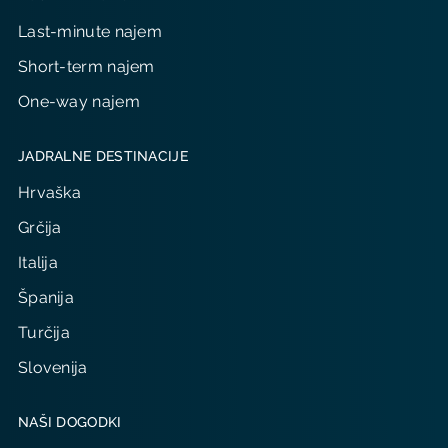
Last-minute najem
Short-term najem
One-way najem
JADRALNE DESTINACIJE
Hrvaška
Grčija
Italija
Španija
Turčija
Slovenija
NAŠI DOGODKI