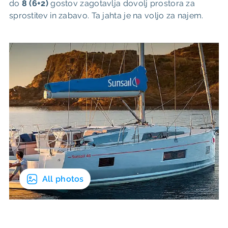
do
8 (6+2)
gostov zagotavlja dovolj prostora za
sprostitev in zabavo. Ta jahta je na voljo za najem.
All photos