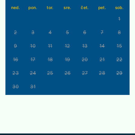
ned.
pon.
tor.
sre.
čet.
pet.
sob.
1
2
3
4
5
6
7
8
9
10
11
12
13
14
15
16
17
18
19
20
21
22
23
24
25
26
27
28
29
30
31