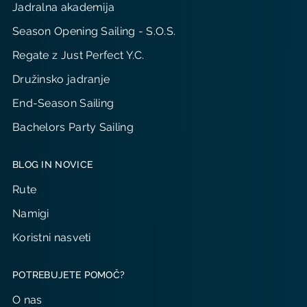
Jadralna akademija
Season Opening Sailing - S.O.S.
Regate z Just Perfect Y.C.
Družinsko jadranje
End-Season Sailing
Bachelors Party Sailing
BLOG IN NOVICE
Rute
Namigi
Koristni nasveti
POTREBUJETE POMOČ?
O nas