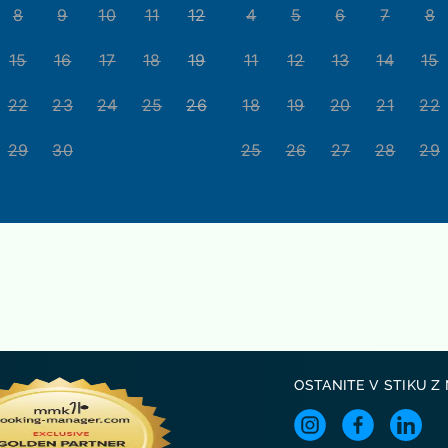
8
9
10
11
12
4
5
6
7
8
15
16
17
18
19
11
12
13
14
15
22
23
24
25
26
18
19
20
21
22
29
30
25
26
27
28
29
OSTANITE V STIKU Z