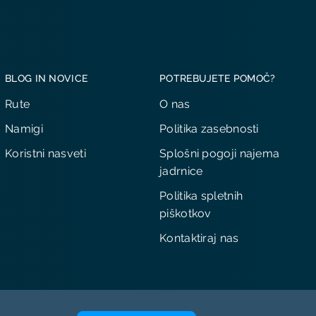
BLOG IN NOVICE
POTREBUJETE POMOČ?
Rute
O nas
Namigi
Politika zasebnosti
Koristni nasveti
Splošni pogoji najema
jadrnice
Politika spletnih
piškotkov
Kontaktiraj nas