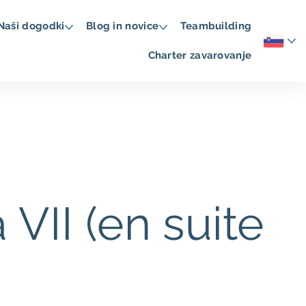
Naši dogodki
Blog in novice
Teambuilding
Charter zavarovanje
 VII (en suite