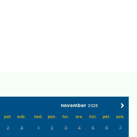
november
2026
pet.
sob.
ned.
pon.
tor.
sre.
čet.
pet.
sob.
2
3
1
2
3
4
5
6
7