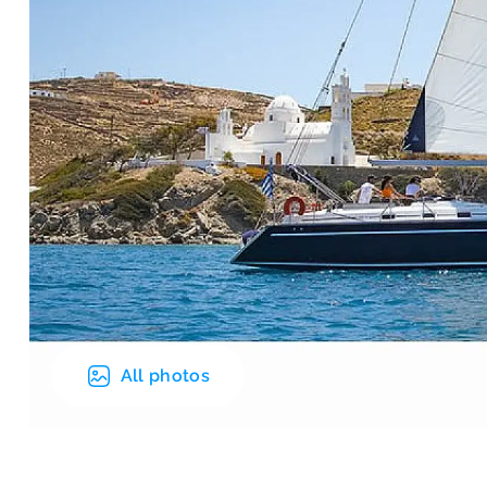
All photos