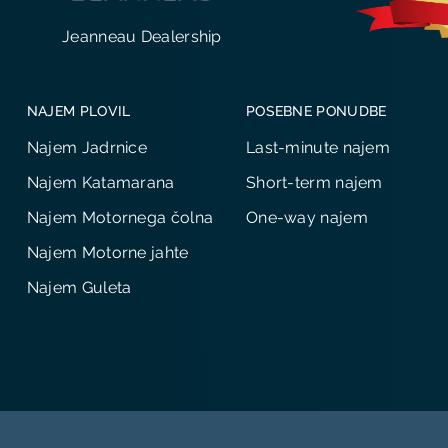
Jeanneau Dealership
NAJEM PLOVIL
POSEBNE PONUDBE
Najem Jadrnice
Last-minute najem
Najem Katamarana
Short-term najem
Najem Motornega čolna
One-way najem
Najem Motorne jahte
Najem Guleta