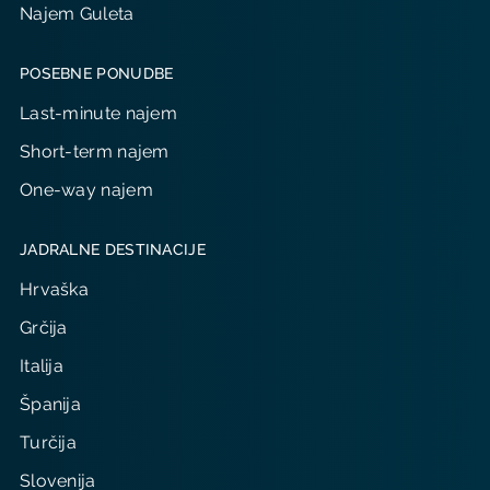
Najem Guleta
POSEBNE PONUDBE
Last-minute najem
Short-term najem
One-way najem
JADRALNE DESTINACIJE
Hrvaška
Grčija
Italija
Španija
Turčija
Slovenija