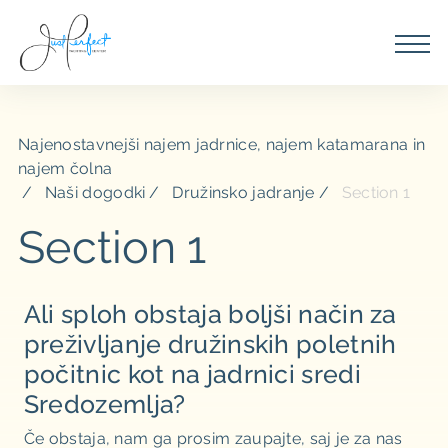
Najenostavnejši najem jadrnice, najem katamarana in
najem čolna
Naši dogodki
Družinsko jadranje
Section 1
Section 1
Ali sploh obstaja boljši način za
preživljanje družinskih poletnih
počitnic kot na jadrnici sredi
Sredozemlja?
Če obstaja, nam ga prosim zaupajte, saj je za nas